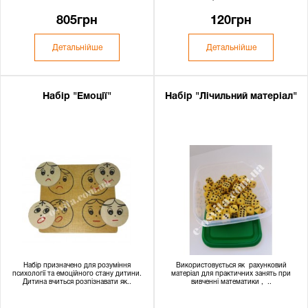
805грн
120грн
Детальнійше
Детальнійше
Набір "Емоції"
Набір "Лічильний матеріал"
Набір призначено для розуміння
Використовується як рахунковий
психології та емоційного стану дитини.
матеріал для практичних занять при
Дитина вчиться розпізнавати як..
вивченні математики , ..