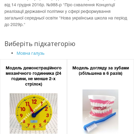
від 14 грудня 2016р. №988-р "Про схвалення Концепції
реалізації державної політики у сфері реформування
загальної середньої освіти "Нова українська школа на період
до 2029р."
Виберіть підкатегорію
Мовна галузь
Модель демонстраційного
Модель догляду за зубами
механічного годинника (24
(збільшена в 6 разів)
години, не менше 2-х
стрілок)