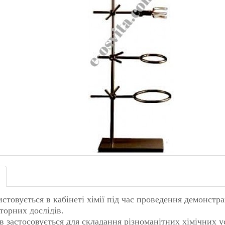
стовується в кабінеті хімії під час проведення демонстр
торних дослідів.
 застосовується для складання різноманітних хімічних у