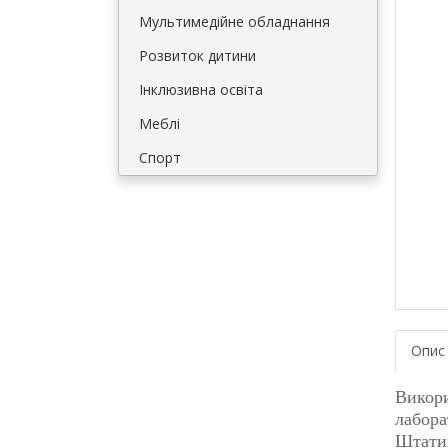
Мультимедійне обладнання
Розвиток дитини
Інклюзивна освіта
Меблі
Спорт
Опис
Викори
лабора
Штатив