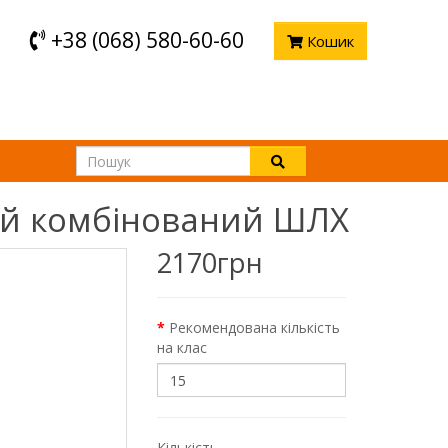
+38 (068) 580-60-60
Кошик
ий комбінований ШЛХ
2170грн
Рекомендована кількість
на клас
Кількість