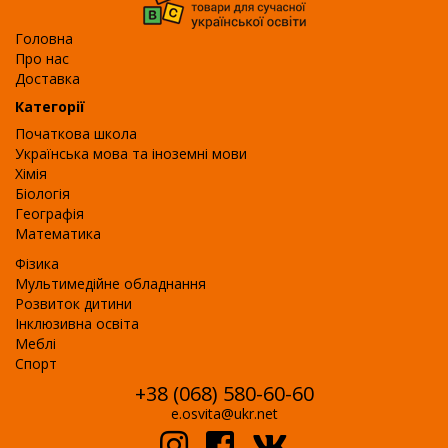
Головна
Про нас
Доставка
Категорії
Початкова школа
Українська мова та іноземні мови
Хімія
Біологія
Географія
Математика
Фізика
Мультимедійне обладнання
Розвиток дитини
Інклюзивна освіта
Меблі
Спорт
+38 (068) 580-60-60
e.osvita@ukr.net