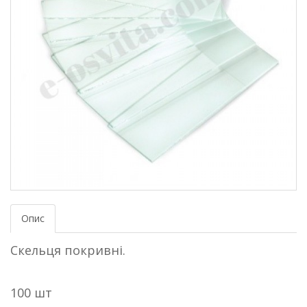
Опис
Скельця покривні.
100 шт