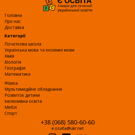
Головна
Про нас
Доставка
Категорії
Початкова школа
Українська мова та іноземні мови
Хімія
Біологія
Географія
Математика
Фізика
Мультимедійне обладнання
Розвиток дитини
Інклюзивна освіта
Меблі
Спорт
+38 (068) 580-60-60
e.osvita@ukr.net