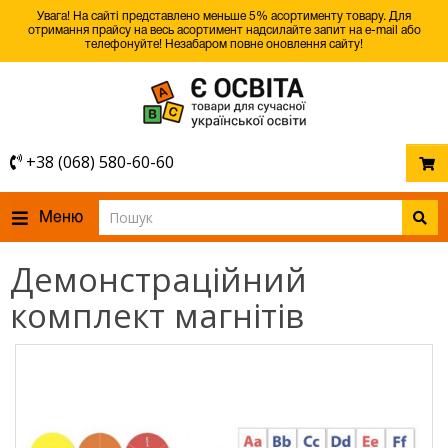
Увага! На сайті представлено меньше 5% асортименту товару. Для
отримання прайсу на весь асортимент надсилайте запит на e-mail або
телефонуйте! Незабаром повне оновлення сайту!
+38 (068) 580-60-60
Меню
Демонстраційний
комплект магнітів