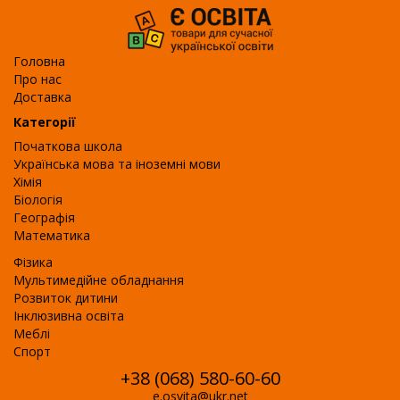
Головна
Про нас
Доставка
Категорії
Початкова школа
Українська мова та іноземні мови
Хімія
Біологія
Географія
Математика
Фізика
Мультимедійне обладнання
Розвиток дитини
Інклюзивна освіта
Меблі
Спорт
+38 (068) 580-60-60
e.osvita@ukr.net