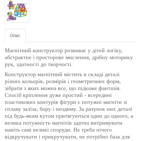
Опис
Магнітний конструктор розвиває у дітей логіку,
абстрактне і просторове мислення, дрібну моторику
рук, здатності до творчості.
Конструктор магнітний містить в складі деталі
різних кольорів, розмірів і геометричних форм,
зібрати з яких можна все, що підкаже фантазія.
Спосіб кріплення дуже простий - всередині
пластикових контурів фігури є потужні магніти зі
сплаву заліза, бору і неодиму. За рахунок них деталі
під будь-яким кутом притягуються один до одного, а
велика потужність магнітів здатна витримувати
навіть самі великі споруди. Не треба нічого
відкручувати і прикручувати, не потрібно база для