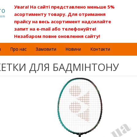
Увага! На сайті представлено меньше 5%
асортименту товару. Для отримання
прайсу на весь асортимент надсилайте
запит на e-mail або телефонуйте!
Незабаром повне оновлення сайту!
а
Про нас
Замовити
Новини
Контакти
КЕТКИ ДЛЯ БАДМІНТОНУ