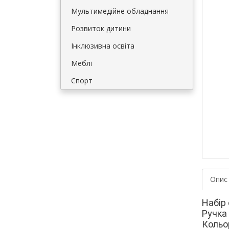
Мультимедійне обладнання
Розвиток дитини
Інклюзивна освіта
Меблі
Спорт
Опис
Набір 
Ручка 
Кольор