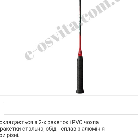
складається з 2-х ракеток і PVC чохла
ракетки стальна, обід - сплав з алюмінія
и різні.