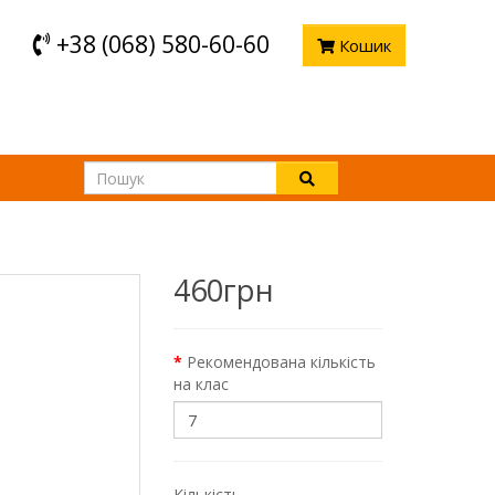
+38 (068) 580-60-60
Кошик
460грн
Рекомендована кількість
на клас
Кількість