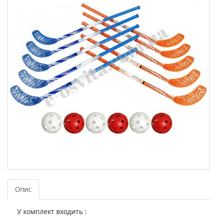
Опис
У комплект входить :