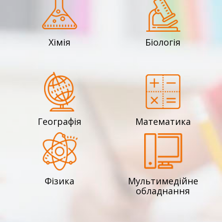
Хімія
Біологія
Географія
Математика
Фізика
Мультимедійне
обладнання